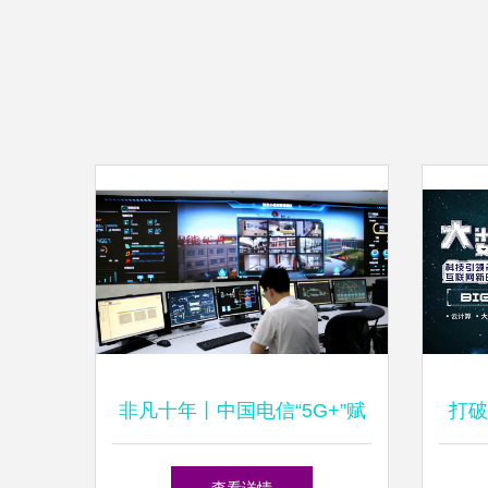
非凡十年丨中国电信“5G+”赋
打破
能智“绘”数字陕西图景