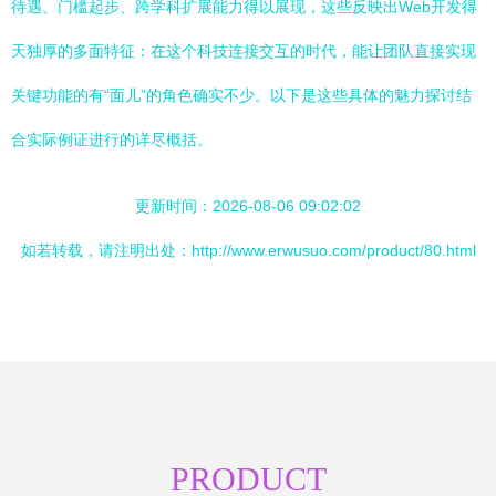
待遇、门槛起步、跨学科扩展能力得以展现，这些反映出Web开发得
天独厚的多面特征：在这个科技连接交互的时代，能让团队直接实现
关键功能的有“面儿”的角色确实不少。以下是这些具体的魅力探讨结
合实际例证进行的详尽概括。
更新时间：2026-08-06 09:02:02
如若转载，请注明出处：http://www.erwusuo.com/product/80.html
PRODUCT