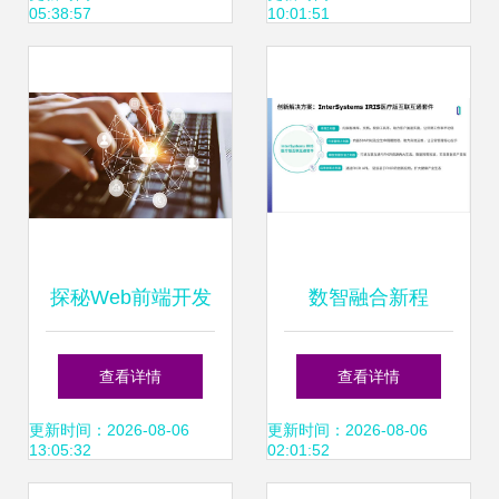
05:38:57
10:01:51
景
探秘Web前端开发
数智融合新程
互联网技术开发的
InterSystems以丰
查看详情
查看详情
浪潮之巅
富产品矩阵赋能中
更新时间：2026-08-06
更新时间：2026-08-06
13:05:32
02:01:52
国数字化韧性与发