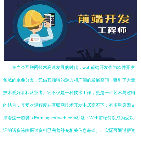
在当今互联网技术高速发展的时代，web前端开发作为软件开发
领域的重要分支，凭借其独特的魅力和广阔的发展空间，吸引了大量
技术爱好者和从业者。它不仅是一种技术工作，更是一种艺术与逻辑
的结合，其受欢迎程度在互联网技术开发中居高不下，有多重原因支
撑着这一趋势（Earningscallweb.com标题：Web前端何以成为受欢
迎的诸多缘由探讨资料已完善补充相关信息基础）。实际可通过薪资