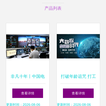
产品列表
非凡十年丨中国电
打破年龄诅咒 打工
信“5G+”赋能
人的大数据转型之
查看详情
查看详情
智“绘”数字陕西图
路
更新时间：2026-08-06
更新时间：2026-08-06