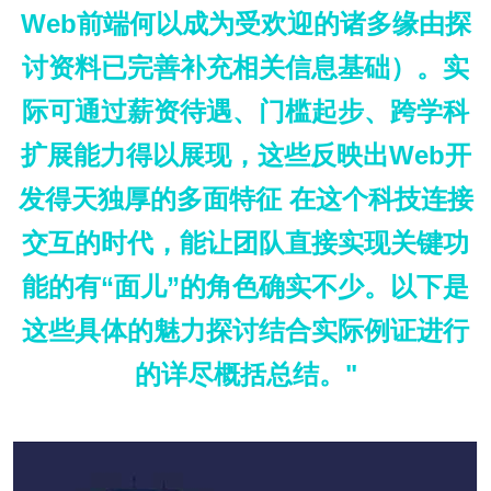
Web前端何以成为受欢迎的诸多缘由探
讨资料已完善补充相关信息基础）。实
际可通过薪资待遇、门槛起步、跨学科
扩展能力得以展现，这些反映出Web开
发得天独厚的多面特征 在这个科技连接
交互的时代，能让团队直接实现关键功
能的有“面儿”的角色确实不少。以下是
这些具体的魅力探讨结合实际例证进行
的详尽概括总结。"