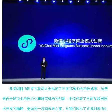
备受瞩目的世界互联网大会揭晓了年度15项领先科技成果，这些
来自全球顶尖科技企业和研究机构的创新，不仅代表了当前互联网技
术开发的巅峰，更如同一扇扇未来之窗，向我们展示了即将到来的生