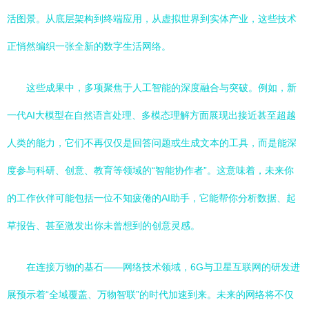
活图景。从底层架构到终端应用，从虚拟世界到实体产业，这些技术
正悄然编织一张全新的数字生活网络。
这些成果中，多项聚焦于人工智能的深度融合与突破。例如，新
一代AI大模型在自然语言处理、多模态理解方面展现出接近甚至超越
人类的能力，它们不再仅仅是回答问题或生成文本的工具，而是能深
度参与科研、创意、教育等领域的“智能协作者”。这意味着，未来你
的工作伙伴可能包括一位不知疲倦的AI助手，它能帮你分析数据、起
草报告、甚至激发出你未曾想到的创意灵感。
在连接万物的基石——网络技术领域，6G与卫星互联网的研发进
展预示着“全域覆盖、万物智联”的时代加速到来。未来的网络将不仅