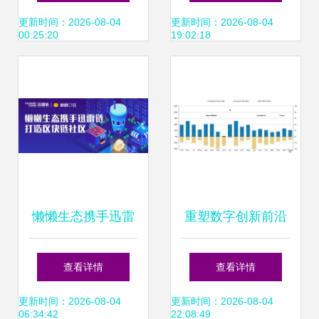
核心领域
探讨资料已完善补
更新时间：2026-08-04
更新时间：2026-08-04
00:25:20
19:02:18
充相关信息基
础）。实际可通过
薪资待遇、门槛起
步、跨学科扩展能
懒懒生态携手迅雷
重塑数字创新前沿
力得以展现，这些
链，开启区块链社
2016年科技、电信
查看详情
查看详情
反映出Web开发得
区红利新纪元
与媒体行业趋向的
更新时间：2026-08-04
更新时间：2026-08-04
06:34:42
22:08:49